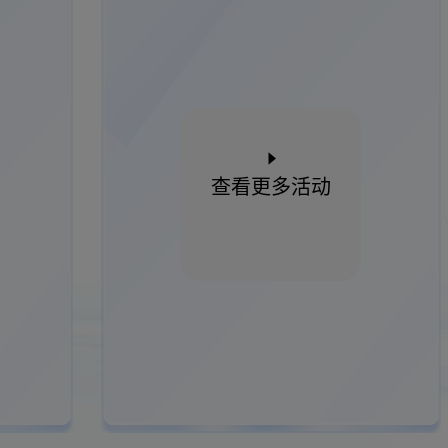
查看更多活动