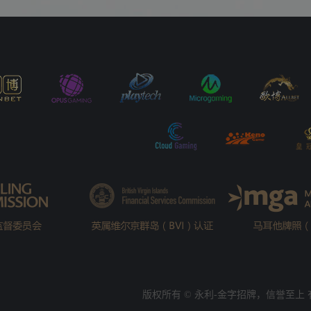
版权所有 © 永利-金字招牌，信誉至上