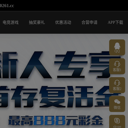
261.cc
电竞游戏
抽奖豪礼
优惠活动
合营申请
APP下载
QQ
客服1
客服2
微信
skype