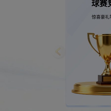
球赛
惊喜豪礼