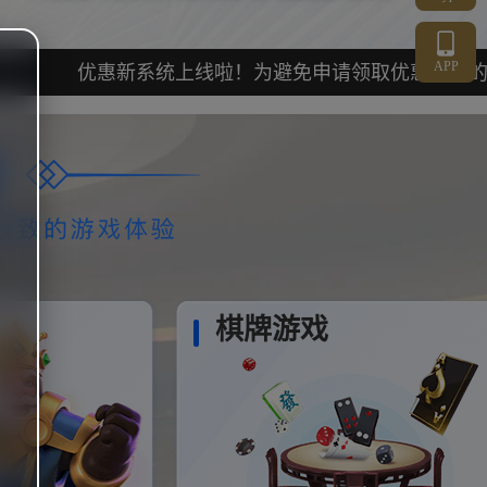
APP
优惠新系统上线啦！为避免申请领取优惠活动的手续麻烦，
棋牌游戏